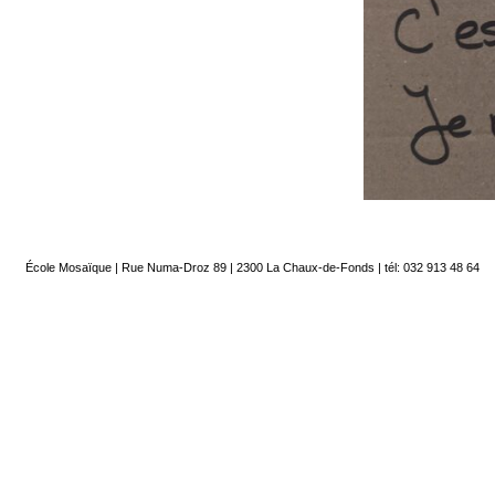
École Mosaïque | Rue Numa-Droz 89 | 2300 La Chaux-de-Fonds |
tél: 032 913 48 64