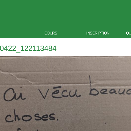
COURS
INSCRIPTION
QU
0422_122113484