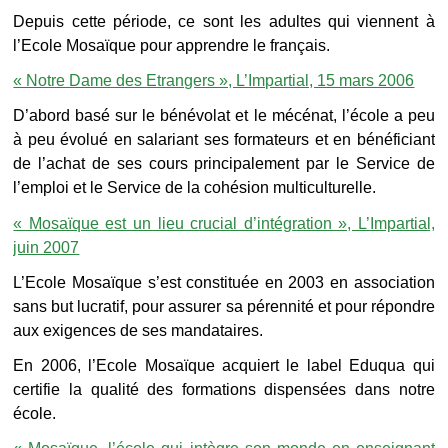
Depuis cette période, ce sont les adultes qui viennent à
l’Ecole Mosaïque pour apprendre le français.
« Notre Dame des Etrangers », L’Impartial, 15 mars 2006
D’abord basé sur le bénévolat et le mécénat, l’école a peu
à peu évolué en salariant ses formateurs et en bénéficiant
de l’achat de ses cours principalement par le Service de
l’emploi et le Service de la cohésion multiculturelle.
« Mosaïque est un lieu crucial d’intégration », L’Impartial,
juin 2007
L’Ecole Mosaïque s’est constituée en 2003 en association
sans but lucratif, pour assurer sa pérennité et pour répondre
aux exigences de ses mandataires.
En 2006, l’Ecole Mosaïque acquiert le label Eduqua qui
certifie la qualité des formations dispensées dans notre
école.